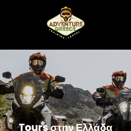
Tours στην Ελλάδα