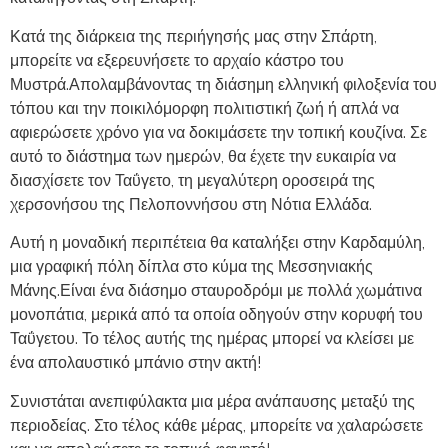
Κατά της διάρκεια της περιήγησής μας στην Σπάρτη,
μπορείτε να εξερευνήσετε το αρχαίο κάστρο του
Μυστρά.Απολαμβάνοντας τη διάσημη ελληνική φιλοξενία του
τόπου και την ποικιλόμορφη πολιτιστική ζωή ή απλά να
αφιερώσετε χρόνο για να δοκιμάσετε την τοπική κουζίνα. Σε
αυτό το διάστημα των ημερών, θα έχετε την ευκαιρία να
διασχίσετε τον Ταΰγετο, τη μεγαλύτερη οροσειρά της
χερσονήσου της Πελοποννήσου στη Νότια Ελλάδα.
Αυτή η μοναδική περιπέτεια θα καταλήξει στην Καρδαμύλη,
μια γραφική πόλη δίπλα στο κύμα της Μεσσηνιακής
Μάνης.Είναι ένα διάσημο σταυροδρόμι με πολλά χωμάτινα
μονοπάτια, μερικά από τα οποία οδηγούν στην κορυφή του
Ταΰγετου. Το τέλος αυτής της ημέρας μπορεί να κλείσει με
ένα απολαυστικό μπάνιο στην ακτή!
Συνιστάται ανεπιφύλακτα μια μέρα ανάπαυσης μεταξύ της
περιοδείας. Στο τέλος κάθε μέρας, μπορείτε να χαλαρώσετε