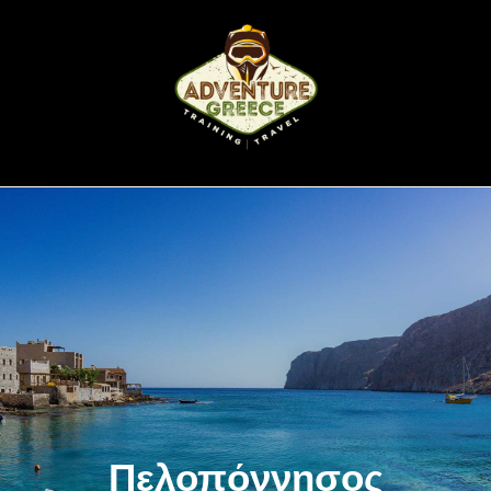
Πελοπόννησος