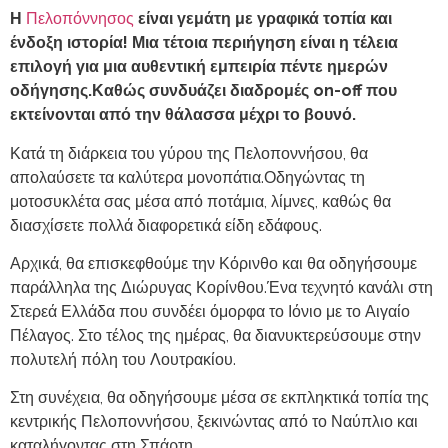
Η
Πελοπόννησος
είναι γεμάτη με γραφικά τοπία και
ένδοξη ιστορία! Μια τέτοια περιήγηση είναι η τέλεια
επιλογή για μια αυθεντική εμπειρία πέντε ημερών
οδήγησης.Καθώς συνδυάζει διαδρομές on-off που
εκτείνονται από την θάλασσα μέχρι το βουνό.
Κατά τη διάρκεια του γύρου της Πελοποννήσου, θα
απολαύσετε τα καλύτερα μονοπάτια.Οδηγώντας τη
μοτοσυκλέτα σας μέσα από ποτάμια, λίμνες, καθώς θα
διασχίσετε πολλά διαφορετικά είδη εδάφους.
Αρχικά, θα επισκεφθούμε την Κόρινθο και θα οδηγήσουμε
παράλληλα της Διώρυγας Κορίνθου.Ένα τεχνητό κανάλι στη
Στερεά Ελλάδα που συνδέει όμορφα το Ιόνιο με το Αιγαίο
Πέλαγος. Στο τέλος της ημέρας, θα διανυκτερεύσουμε στην
πολυτελή πόλη του Λουτρακίου.
Στη συνέχεια, θα οδηγήσουμε μέσα σε εκπληκτικά τοπία της
κεντρικής Πελοποννήσου, ξεκινώντας από το Ναύπλιο και
καταλήγοντας στη Σπάρτη.