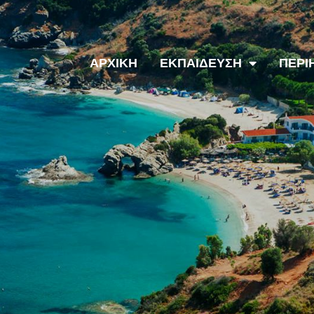
ΑΡΧΙΚΗ
ΕΚΠΑΙΔΕΥΣΗ
ΠΕΡΙ