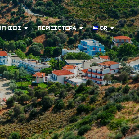
ΗΓΗΣΕΙΣ
ΠΕΡΙΣΣΟΤΕΡΑ
GR