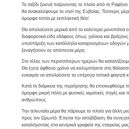
Το ταξίδι ξεκινά παίρνοντας το πλοίο από τη Ραφήνα
θα ανακαλύψουμε το νησί της Ευβοίας. Τέσσερις μέρ
όμορφα τοπία με εκπληκτική θέα!
Θα απολαύσετε μερικά από τα καλύτερα μονοπάτια 
διαφορετικά είδη εδάφους όπως χαλίκια και βράχους!
υποστήριξη των κατάλληλα καταρτισμένων οδηγών 
ξεναγήσουν σε απίστευτα μέρη.
Στο τέλος των περισσότερων ημερών θα καταλήξουμε
Θα έχετε άφθονο χρόνο να κολυμπήσετε στη θάλασσα
ευκαιρία να απολαύσετε τα υπέροχα τοπικά φαγητά κ
Κατά τη διάρκεια της περιήγησης θα επισκεφθούμε τ
όμορφη μικρή πόλη με φυσικές ιαματικές πηγές και 
ανθρώπους.
Την τελευταία μέρα θα πάρουμε το πλοίο για άλλη μι
προς τον Ωρωπό. Έπειτα την αποβίβαση, θα συνεχί
καταλήγοντας στα κεντρικά γραφεία της εταιρείας μα