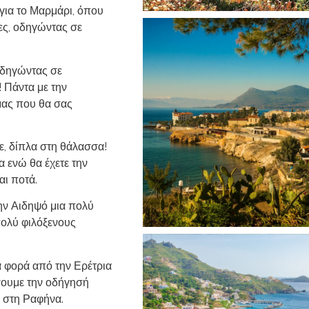
 για το Μαρμάρι, όπου
ες, οδηγώντας σε
οδηγώντας σε
 Πάντα με την
μας που θα σας
, δίπλα στη θάλασσα!
 ενώ θα έχετε την
αι ποτά.
ην Αιδηψό μια πολύ
πολύ φιλόξενους
α φορά από την Ερέτρια
σουμε την οδήγησή
ς στη Ραφήνα.