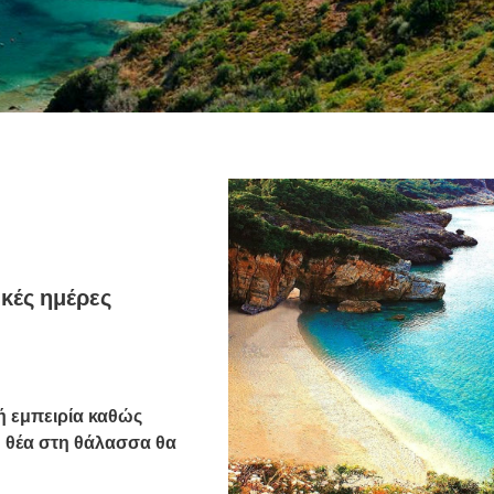
ικές ημέρες
ή εμπειρία καθώς
Η θέα στη θάλασσα θα